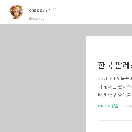
khsoo777
khsoo777
한국 팔레
2026 FIFA 
기 상대는 팔레스타
타인 축구 중계를
습니다. 아직 한
카테고리 없음
2024.
에서 확인하세요.
로가기👆 한국 
기 날짜: 2024